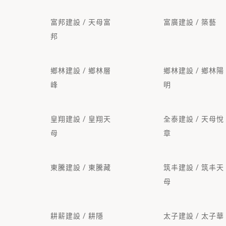
富邦建設 / 天母富
富廣建設 / 築藝
邦
鄉林建設 / 鄉林層
鄉林建設 / 鄉林陽
峰
明
皇翔建設 / 皇翔天
全泰建設 / 天母悅
母
章
東騰建設 / 東騰藏
筑丰建設 / 筑丰天
母
耕薪建設 / 耕隱
太子建設 / 太子華