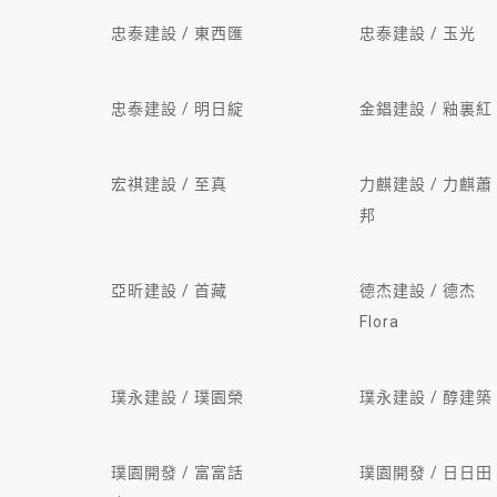
忠泰建設 / 東西匯
忠泰建設 / 玉光
忠泰建設 / 明日綻
金錩建設 / 釉裏紅
宏祺建設 / 至真
力麒建設 / 力麒蕭
邦
亞昕建設 / 首藏
德杰建設 / 德杰
Flora
璞永建設 / 璞園榮
璞永建設 / 醇建築
璞園開發 / 富富話
璞園開發 / 日日田