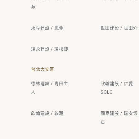
苑
永陞建設 / 鳳翎
世田建設 / 世田介
璞永建設 / 璞松錠
台北大安區
德林建設 / 青田主
欣翰建設 / 仁愛
人
SOLO
欣翰建設 / 敦藏
國泰建設 / 瑞安懷
石