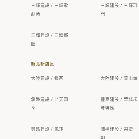
三輝建設 / 三輝歌
三輝建設 / 三輝玳
劇苑
門
三輝建設 / 三輝都
匯
新北新店區
大陸建設 / 鐫画
大陸建設 / 青山鎮
承磐建設 / 七天四
豐泰建設 / 華城禾
季
豐特區
興遠建設 / 鳳翔
澗禧建設 / 碧澄一
期