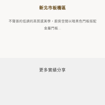
新北市板橋區
廚房空間以暗黑色門板搭配
不聲張的低調的高質感美學，
金屬門板
...
更多實績分享