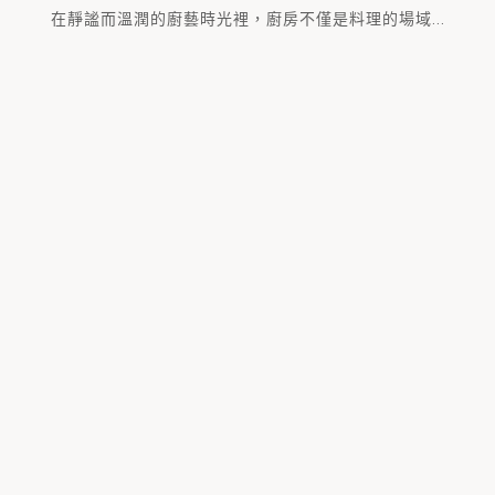
在靜謐而溫潤的廚藝時光裡，廚房不僅是料理的場域...