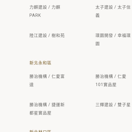
力麒建設 / 力麒
太子建設 / 太子信
PARK
義
陸江建設 / 樹和苑
璞園開發 / 幸福璞
園
新北永和區
勝治機構 / 仁愛富
勝治機構 / 仁愛
達
101實品屋
勝治機構 / 捷運新
三輝建設 / 雙子星
都星實品屋