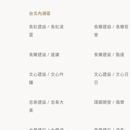
台北內湖區
長虹建設 / 長虹凌
長耀建設 / 長耀哲
雲
里
長耀建設 / 達謙
長耀建設 / 豁達
文心建設 / 文心吟
文心建設 / 文心日
釀
日
忠泰建設 / 忠泰大
璞園開發 / 偕樂
美