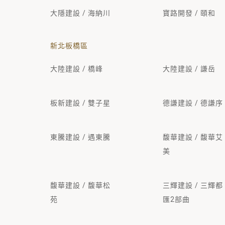
大隱建設 / 海納川
寶路開發 / 頤和
新北板橋區
大陸建設 / 橋峰
大陸建設 / 謙岳
板新建設 / 雙子星
德謙建設 / 德謙序
東騰建設 / 遇東騰
馥華建設 / 馥華艾
美
馥華建設 / 馥華松
三輝建設 / 三輝都
苑
匯2部曲