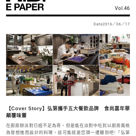
Vol.46
Date2016／06／17
【Cover Story】弘第攜手五大餐飲品牌 食尚嘉年華
顛覆味蕾
在廚房辦派對已經不足為奇，但是能在派對中吃到以廚房風格
為發想進而設計的料理，這可能就是您頭一遭聽到吧!「弘第