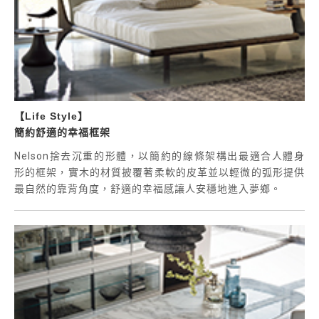
【Life Style】
簡約舒適的幸福框架
Nelson捨去沉重的形體，以簡約的線條架構出最適合人體身
形的框架，實木的材質披覆著柔軟的皮革並以輕微的弧形提供
最自然的靠背角度，舒適的幸福感讓人安穩地進入夢鄉。