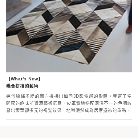
【What's New】
幾合拼接的藝術
幾何線條多變的面向拼接出如同3D影像般的形體，豐富了空
間感的趣味並資添藝術氣息，皮革質地搭配深淺不一的色調散
發出奢華卻多元的視覺效果，地毯儼然成為居家擺飾的重點。