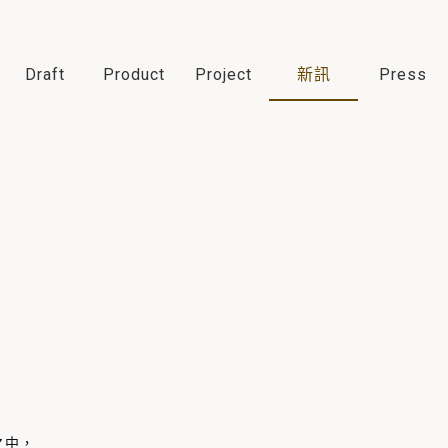
Draft
Product
Project
新訊
Press
之中，