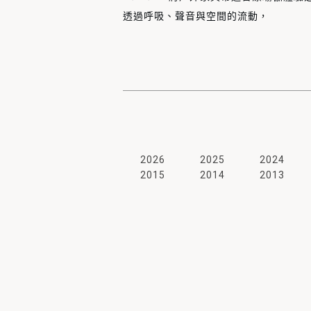
透過呼吸、聲音與空間的流動，
感受更溫潤而自在的生活節奏。
現場也準備了輕食與飲品，
讓這段時光，
多了一點輕鬆與餘韻。
2026
2025
2024
2015
2014
2013