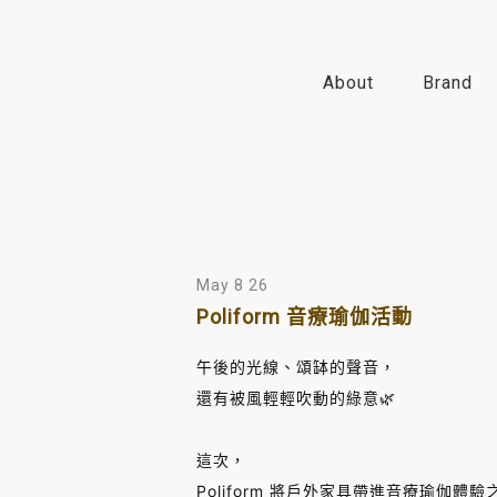
About
Brand
May 8 26
Poliform 音療瑜伽活動
午後的光線、頌缽的聲音，
還有被風輕輕吹動的綠意🌿
這次，
Poliform 將戶外家具帶進音療瑜伽體驗