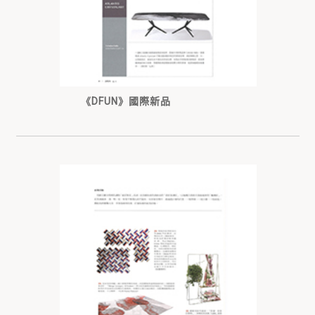
《DFUN》國際新品