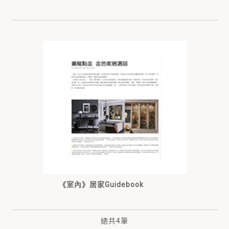
《室內》居家Guidebook
總共
4
筆