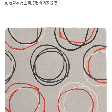
何造型亦為空間打造出錯落視感。