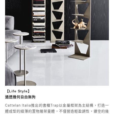
【Life Style】
通透幾何自由無拘
Cattelan Italia
推出的書櫃
Trap
以金屬框架為主結構，打造一
體成型的細薄的置物層架量體，不僅營造輕盈調性，鏤空的幾