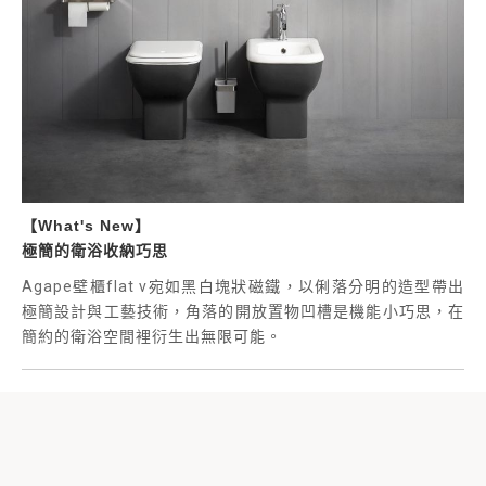
【What's New】
極簡的衛浴收納巧思
Agape
壁櫃
flat v
宛如黑白塊狀磁鐵，以俐落分明的造型帶出
極簡設計與工藝技術，角落的開放置物凹槽是機能小巧思，在
簡約的衛浴空間裡衍生出無限可能。