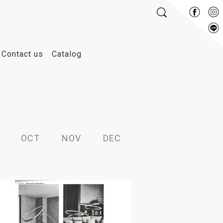
Contact us
Catalog
2019
2018
2017
2016
OCT
NOV
DEC