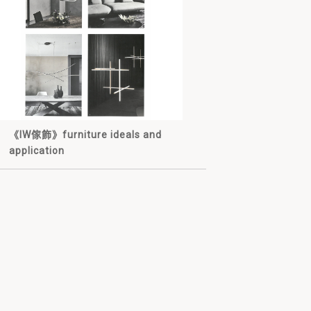
《IW傢飾》furniture ideals and
application