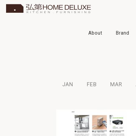
About
Brand
2006
2026
2025
JAN
FEB
MAR