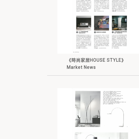
《時尚家居HOUSE STYLE》
Market News