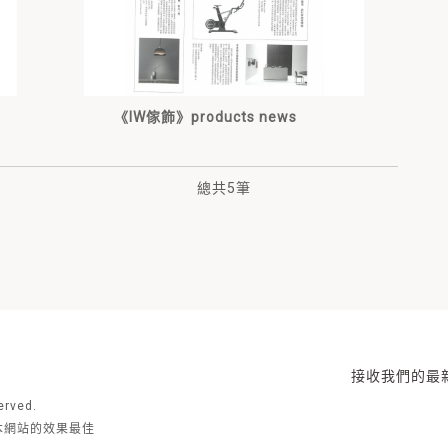
《IW傢飾》products news
總共
5
筆
接收我們的最
rved.
去瀏覽本網站的效果最佳