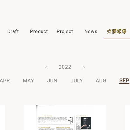
Draft
Product
Project
News
媒體報導
2024
2023
2022
2021
2020
APR
MAY
JUN
JULY
AUG
SEP