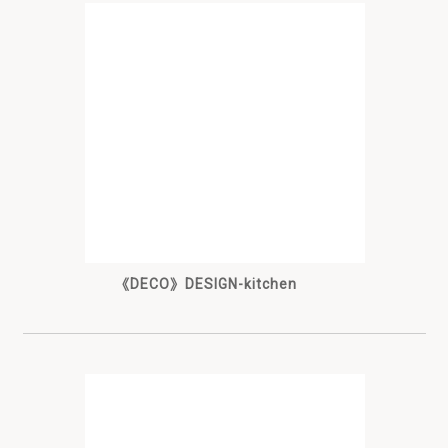
《DECO》DESIGN-kitchen