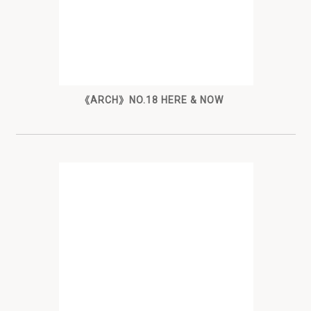
《ARCH》NO.18 HERE & NOW