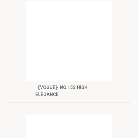
《VOGUE》NO.153 HIGH
ELEGANCE