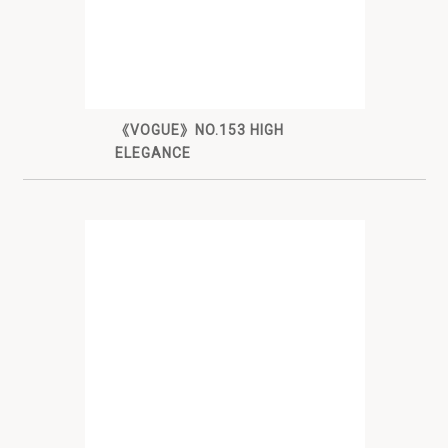
《VOGUE》NO.153 HIGH
ELEGANCE