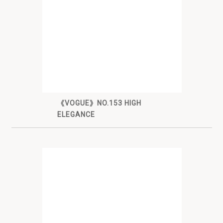
《VOGUE》NO.153 HIGH
ELEGANCE