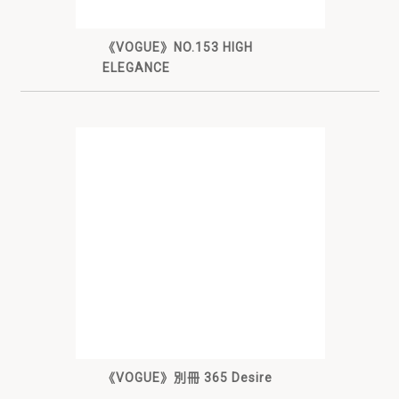
《VOGUE》NO.153 HIGH
ELEGANCE
《VOGUE》別冊 365 Desire