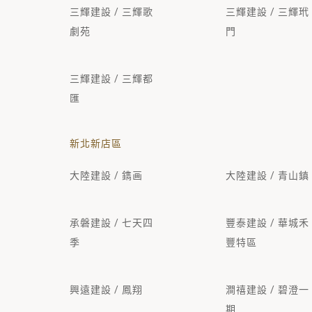
三輝建設 / 三輝歌
三輝建設 / 三輝玳
劇苑
門
三輝建設 / 三輝都
匯
新北新店區
大陸建設 / 鐫画
大陸建設 / 青山鎮
承磐建設 / 七天四
豐泰建設 / 華城禾
季
豐特區
興遠建設 / 鳳翔
澗禧建設 / 碧澄一
期