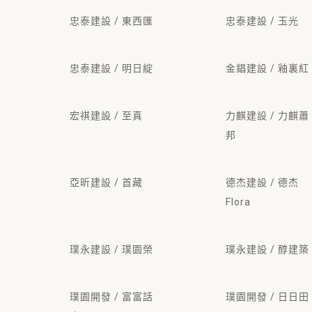
忠泰建設 / 東西匯
忠泰建設 / 玉光
忠泰建設 / 明日綻
金錩建設 / 釉裏紅
宏祺建設 / 至真
力麒建設 / 力麒蕭
邦
亞昕建設 / 首藏
德杰建設 / 德杰
Flora
璞永建設 / 璞園榮
璞永建設 / 醇建築
璞園開發 / 富富話
璞園開發 / 日日田