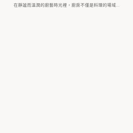
在靜謐而溫潤的廚藝時光裡，廚房不僅是料理的場域...