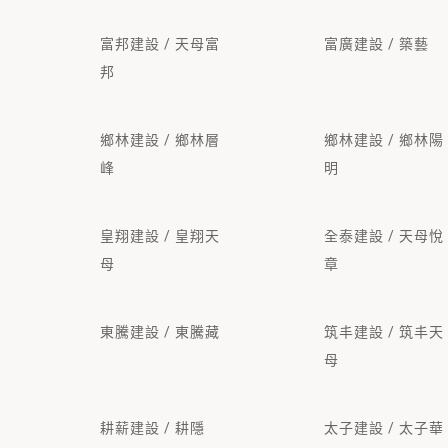
富邦建設 / 天母富
富廣建設 / 築藝
邦
鄉林建設 / 鄉林層
鄉林建設 / 鄉林陽
峰
明
皇翔建設 / 皇翔天
全泰建設 / 天母悅
母
章
東騰建設 / 東騰藏
筑丰建設 / 筑丰天
母
耕薪建設 / 耕隱
太子建設 / 太子華