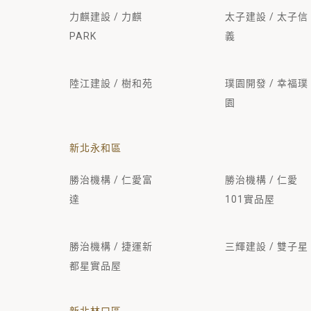
力麒建設 / 力麒
太子建設 / 太子信
PARK
義
陸江建設 / 樹和苑
璞園開發 / 幸福璞
園
新北永和區
勝治機構 / 仁愛富
勝治機構 / 仁愛
達
101實品屋
勝治機構 / 捷運新
三輝建設 / 雙子星
都星實品屋