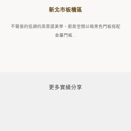
新北市板橋區
廚房空間以暗黑色門板搭配
不聲張的低調的高質感美學，
金屬門板
...
更多實績分享