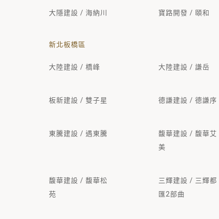
大隱建設 / 海納川
寶路開發 / 頤和
新北板橋區
大陸建設 / 橋峰
大陸建設 / 謙岳
板新建設 / 雙子星
德謙建設 / 德謙序
東騰建設 / 遇東騰
馥華建設 / 馥華艾
美
馥華建設 / 馥華松
三輝建設 / 三輝都
苑
匯2部曲