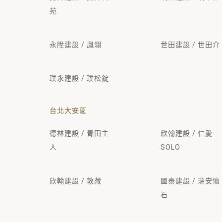
苑
永陞建設 / 鳳翎
世田建設 / 世田介
璞永建設 / 璞松錠
台北大安區
德林建設 / 青田主
欣翰建設 / 仁愛
人
SOLO
欣翰建設 / 敦藏
國泰建設 / 瑞安懷
石