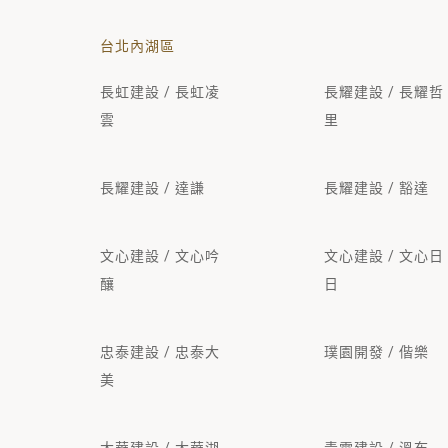
台北內湖區
長虹建設 / 長虹凌
長耀建設 / 長耀哲
雲
里
長耀建設 / 達謙
長耀建設 / 豁達
文心建設 / 文心吟
文心建設 / 文心日
釀
日
忠泰建設 / 忠泰大
璞園開發 / 偕樂
美