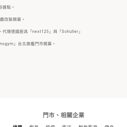
浴據點。
展廳改裝開幕。
理德國廚具「next125」與「Schüller」
hnogym」台北旗艦門市開幕。
門市、相關企業