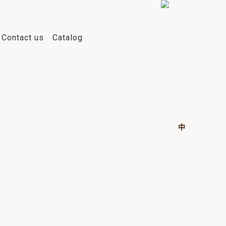
Contact us
Catalog
中