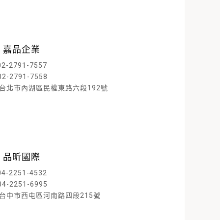
 嘉品企業
02-2791-7557
02-2791-7558
D 台北市內湖區民權東路六段192號
閱讀內文
 品昕國際
04-2251-4532
04-2251-6995
D 台中市西屯區河南路四段215號
閱讀內文