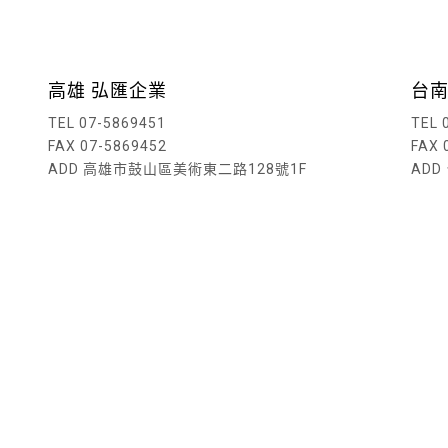
高雄 弘匯企業
台南
TEL 07-5869451
TEL 
FAX 07-5869452
FAX 
ADD 高雄市鼓山區美術東二路128號1F
AD
讀內文
閱讀內文
讀內文