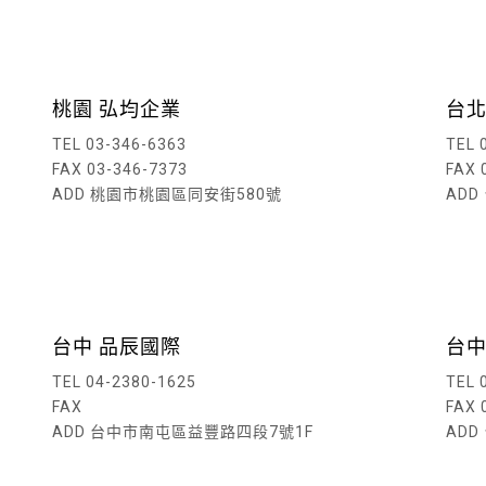
桃園 弘均企業
台北
TEL 03-346-6363
TEL 
FAX 03-346-7373
FAX 
ADD 桃園市桃園區同安街580號
AD
讀內文
閱讀內文
台中 品辰國際
台中
TEL 04-2380-1625
TEL 
FAX
FAX 
ADD 台中市南屯區益豐路四段7號1F
AD
讀內文
閱讀內文