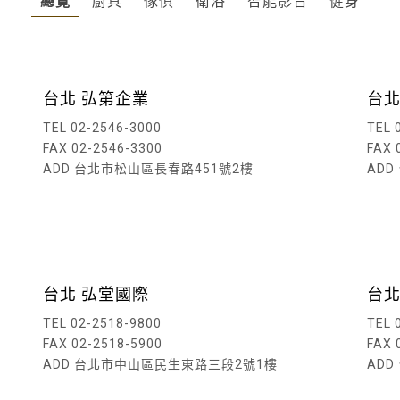
總覽
廚具
傢俱
衛浴
智能影音
健身
台北 弘第企業
台北
TEL 02-2546-3000
TEL 
FAX 02-2546-3300
FAX 
ADD 台北市松山區長春路451號2樓
AD
讀內文
閱讀內文
台北 弘堂國際
台北
TEL 02-2518-9800
TEL 
FAX 02-2518-5900
FAX 
ADD 台北市中山區民生東路三段2號1樓
AD
讀內文
閱讀內文