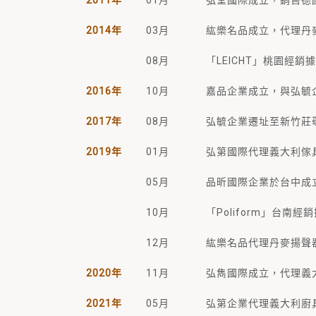
2011年
01月
弘堂國際成立，銷售德國廚
2014年
03月
紘樂名品成立，代理丹麥「S
08月
「LEICHT」桃園經
2016年
10月
嘉品企業成立，與弘毓企
2017年
08月
弘毓企業遷址至新竹莊
2019年
01月
弘第國際代理義大利傢具、
05月
品昕國際企業於台中成立，
10月
「Poliform」台南
12月
紘樂名品代理丹麥揚聲器
2020年
11月
弘雋國際成立，代理義大
2021年
05月
弘第企業代理義大利廚具「Of