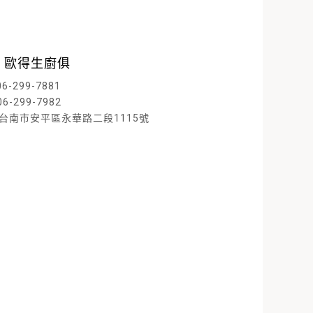
 歐得生廚俱
06-299-7881
06-299-7982
D 台南市安平區永華路二段1115號
閱讀內文