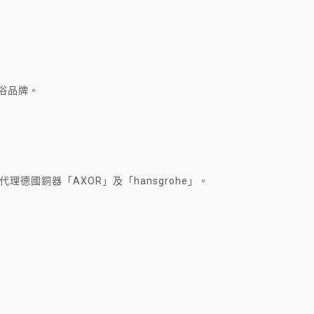
衛浴品牌。
理德國銅器「AXOR」及「hansgrohe」。