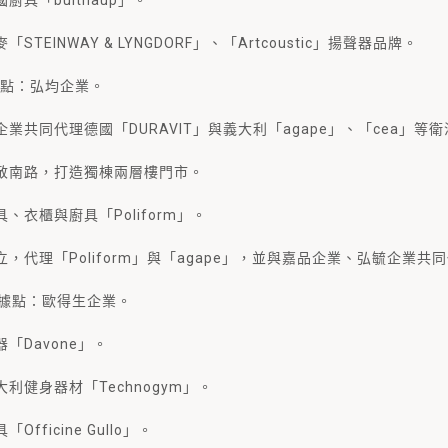
具「bulthaup」。
TEINWAY & LYNGDORF」、「Artcoustic」揚聲器品牌。
銷據點：弘均企業。
業共同代理德國「DURAVIT」與義大利「agape」、「cea」等
敬南路，打造獨棟兩層樓門市。
衣櫃與廚具「Poliform」。
代理「Poliform」與「agape」，並與嘉品企業、弘毓企業共同代
經銷據點：歐得生企業。
「Davone」。
利健身器材「Technogym」。
ficine Gullo」。