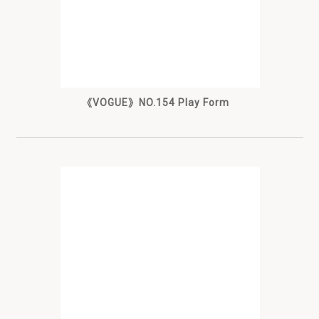
《VOGUE》NO.154 Play Form