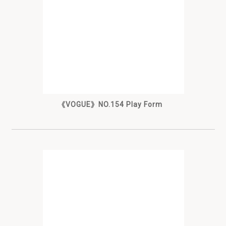
《VOGUE》NO.154 Play Form