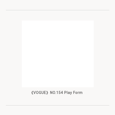
《VOGUE》NO.154 Play Form