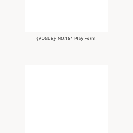
《VOGUE》NO.154 Play Form