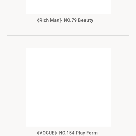
《Rich Man》NO.79 Beauty
《VOGUE》NO.154 Play Form