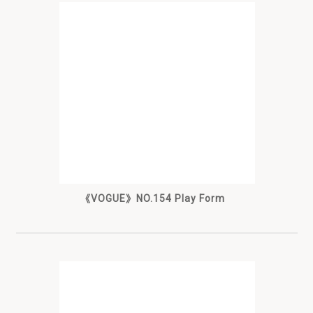
《VOGUE》NO.154 Play Form