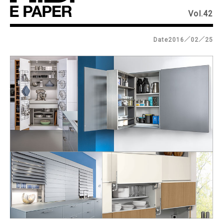
Vol.42
Date2016／02／25