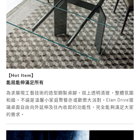
【Hot Item】
能屈能伸滿足所有
為求展現工藝技術的造型鋼製桌腳，搭上透明清玻，整體氛圍
和諧。不論是溫馨小家庭聚餐亦或歡樂大派對，
Elan Drive
玻
璃桌面自由向外延伸及往內收起的功能性，完全能夠滿足大家
的需求。