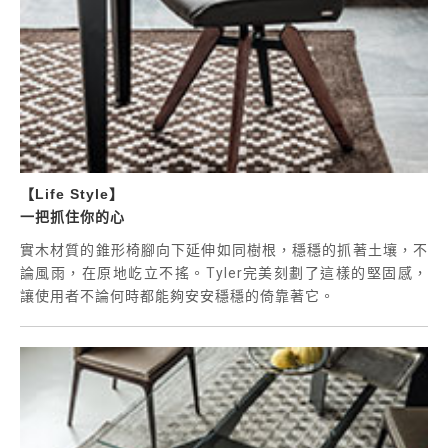
【Life Style】
一把抓住你的心
實木材質的錐形椅腳向下延伸如同樹根，穩穩的抓著土壤，不
論風雨，在原地屹立不搖。
Tyler
完美刻劃了這樣的堅固感，
讓使用者不論何時都能夠安安穩穩的倚靠著它。