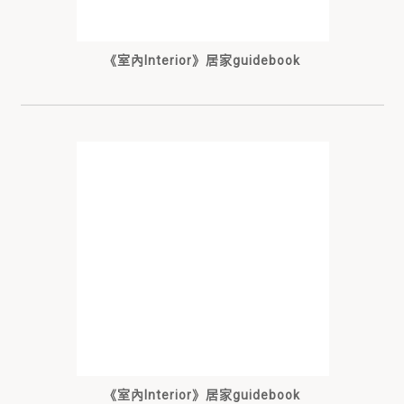
《室內Interior》居家guidebook
《室內Interior》居家guidebook