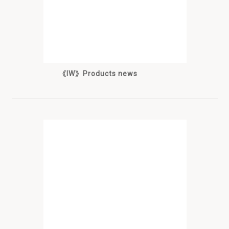
《IW》Products news