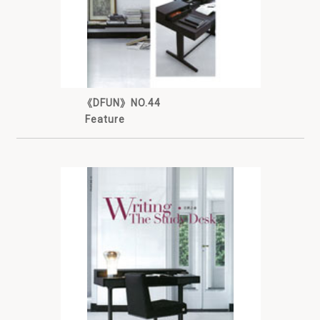
《DFUN》NO.44
Feature