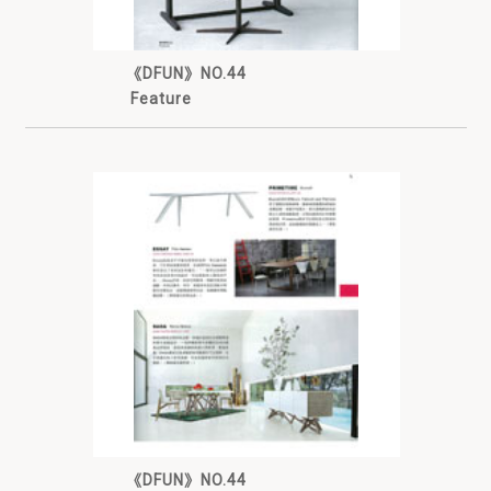
《DFUN》NO.44
Feature
《DFUN》NO.44