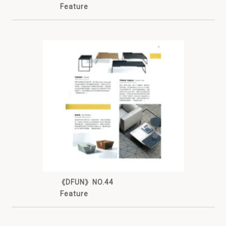
Feature
《DFUN》NO.44
Feature