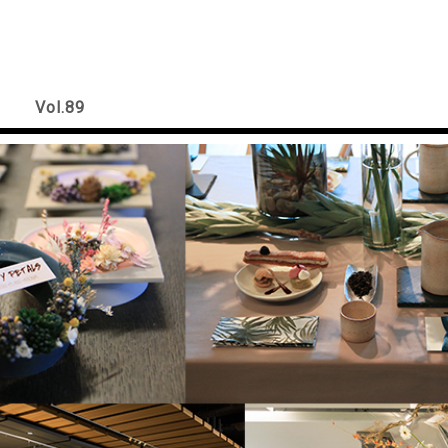
Vol.89