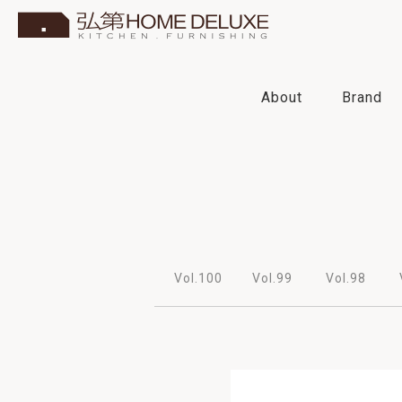
About
Brand
2026
2025
2024
2023
Vol.100
Vol.99
Vol.98