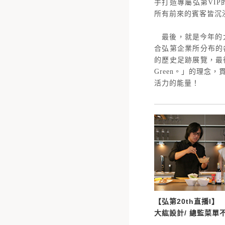
手打造專屬弘第VI
所有前來的賓客皆沉
最後，就是今年的
合弘第企業所分布的
的歷史足跡展覽，最後
Green。」的理
活力的能量！
【弘第20th直播I】
大紘設計/ 總監菜單