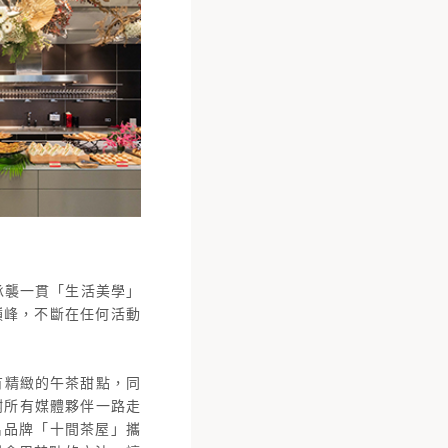
承襲一貫「生活美學」
巔峰，不斷在任何活動
有精緻的午茶甜點，同
謝所有媒體夥伴一路走
名品牌「十間茶屋」攜