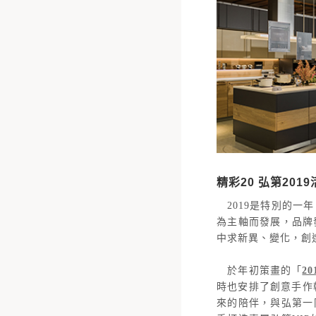
精彩20 弘第201
2019是特別的一
為主軸而發展，品牌
中求新異、變化，創
於年初策畫的「
2
時也安排了創意手作
來的陪伴，與弘第一