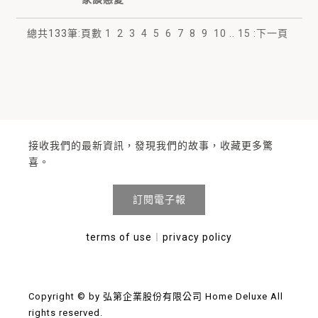
總共
133
筆
:
頁數
1
2
3
4
5
6
7
8
9
10
..
15
:
下一頁
接收我們的最新資訊，發現我們的故事，收藏更多驚
喜。
訂閱電子報
terms of use
︱
privacy policy
Copyright © by 弘第企業股份有限公司 Home Deluxe All
rights reserved.