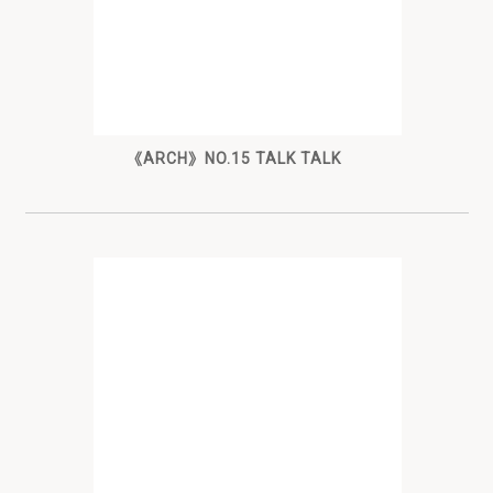
《ARCH》NO.15 TALK TALK