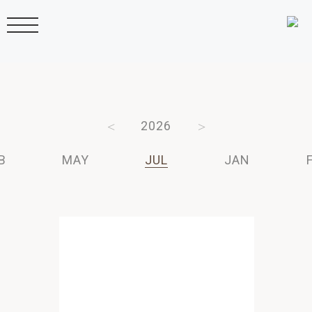
2006
2026
2025
2024
B
MAY
JUL
JAN