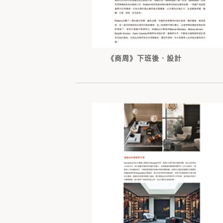
《商周》下班後．設計