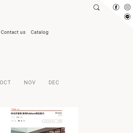
Contact us
Catalog
2016
2015
2014
2013
OCT
NOV
DEC