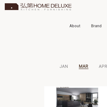
About
Brand
2025
2024
2023
2022
JAN
MAR
AP