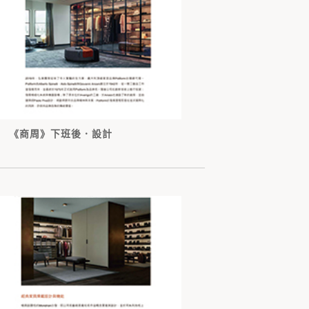
《商周》下班後．設計