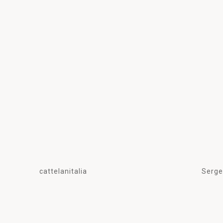
cattelanitalia
Serg