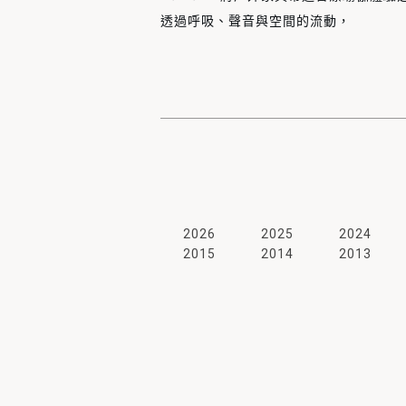
透過呼吸、聲音與空間的流動，
感受更溫潤而自在的生活節奏。
現場也準備了輕食與飲品，
讓這段時光，
多了一點輕鬆與餘韻。
2026
2025
2024
2015
2014
2013