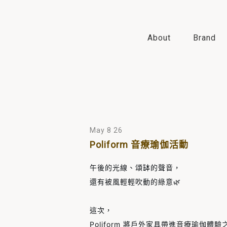
About
Brand
May 8 26
Poliform 音療瑜伽活動
午後的光線、頌缽的聲音，
還有被風輕輕吹動的綠意🌿
這次，
Poliform 將戶外家具帶進音療瑜伽體驗