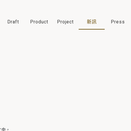
Draft
Product
Project
新訊
Press
之中，