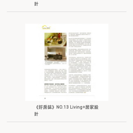
計
《好房誌》NO.13 Living+居家設
計