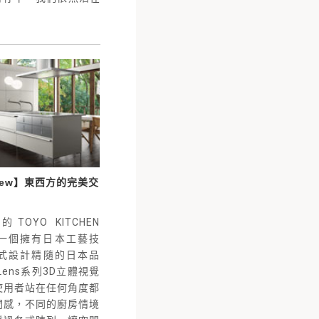
 New】東西方的完美交
OYO KITCHEN
是一個擁有日本工藝技
式設計精隨的日本品
Lens系列3D立體視覺
使用者站在任何角度都
間感，不同的廚房情境