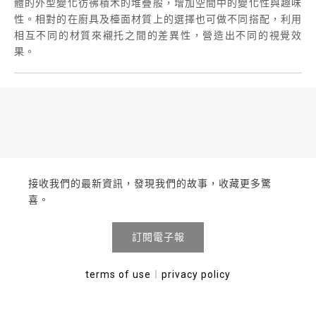
體的外型變化彷彿積木的堆疊般，增加空間中的變化性與趣味
性。相對的在廚具及檯面材質上的選擇也可做不同搭配，利用
相互不同的材質來襯托之間的差異性，營造出不同的視覺效
果。
接收我們的最新資訊，發現我們的故事，收藏更多驚
喜。
訂閱電子報
terms of use
︱
privacy policy