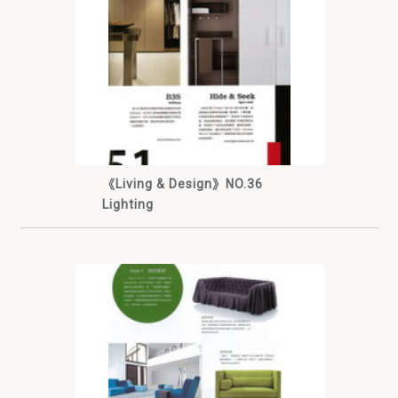
《Living & Design》NO.36
Lighting