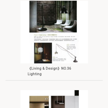
《Living & Design》NO.36
Lighting