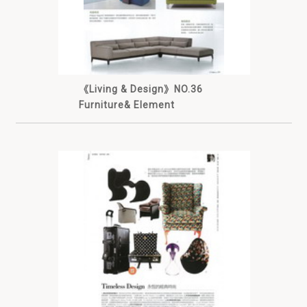
《Living & Design》NO.36
Furniture& Element