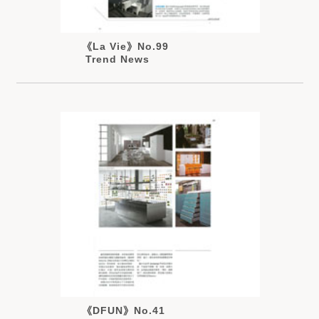
《La Vie》No.99
Trend News
《DFUN》No.41