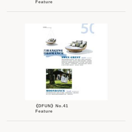
Feature
《DFUN》No.41
Feature