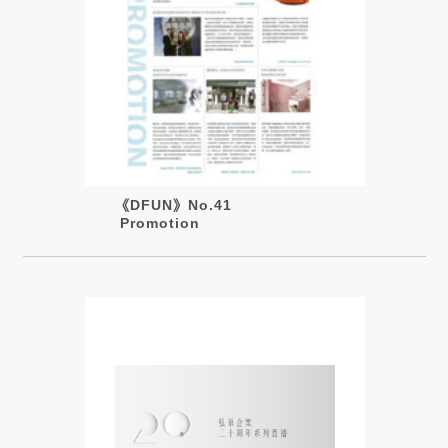
《DFUN》No.41
Promotion