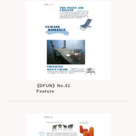
《DFUN》No.41
Feature