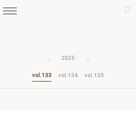
2011
2026
2025
2024
2023
vol.133
vol.134
vol.135