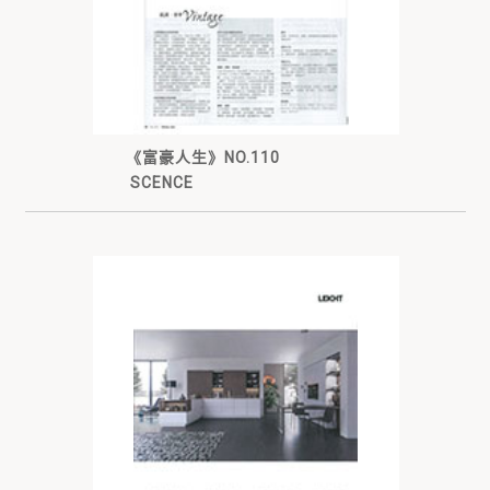
《富豪人生》NO.110
SCENCE