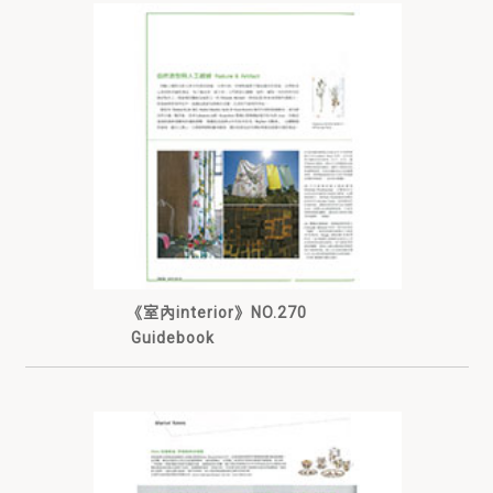
《室內interior》NO.270
Guidebook