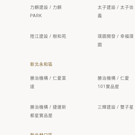
力麒建設 / 力麒
太子建設 / 太子信
PARK
義
陸江建設 / 樹和苑
璞園開發 / 幸福璞
園
新北永和區
勝治機構 / 仁愛富
勝治機構 / 仁愛
達
101實品屋
勝治機構 / 捷運新
三輝建設 / 雙子星
都星實品屋