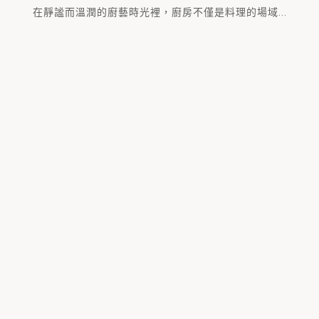
在靜謐而溫潤的廚藝時光裡，廚房不僅是料理的場域...