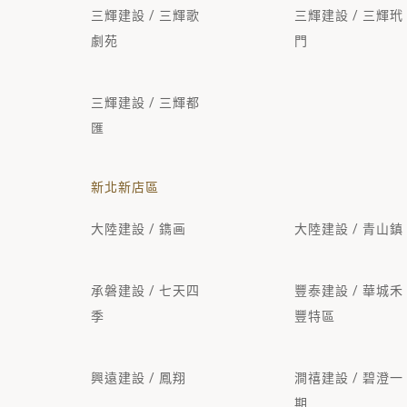
三輝建設 / 三輝歌
三輝建設 / 三輝玳
劇苑
門
三輝建設 / 三輝都
匯
新北新店區
大陸建設 / 鐫画
大陸建設 / 青山鎮
承磐建設 / 七天四
豐泰建設 / 華城禾
季
豐特區
興遠建設 / 鳳翔
澗禧建設 / 碧澄一
期