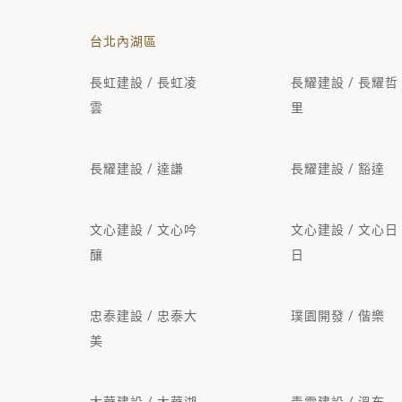
台北內湖區
長虹建設 / 長虹凌
長耀建設 / 長耀哲
雲
里
長耀建設 / 達謙
長耀建設 / 豁達
文心建設 / 文心吟
文心建設 / 文心日
釀
日
忠泰建設 / 忠泰大
璞園開發 / 偕樂
美