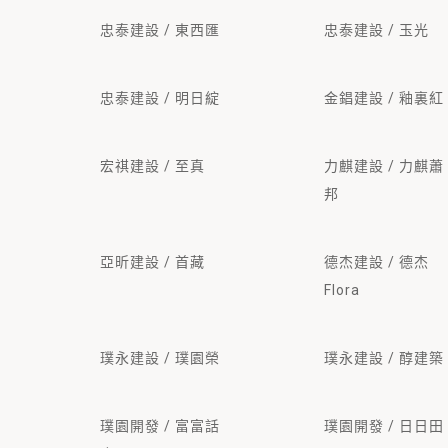
忠泰建設 / 東西匯
忠泰建設 / 玉光
忠泰建設 / 明日綻
金錩建設 / 釉裏紅
宏祺建設 / 至真
力麒建設 / 力麒蕭
邦
亞昕建設 / 首藏
德杰建設 / 德杰
Flora
璞永建設 / 璞園榮
璞永建設 / 醇建築
璞園開發 / 富富話
璞園開發 / 日日田