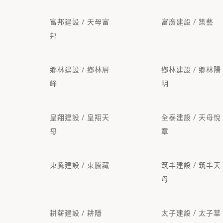
富邦建設 / 天母富
富廣建設 / 築藝
邦
鄉林建設 / 鄉林層
鄉林建設 / 鄉林陽
峰
明
皇翔建設 / 皇翔天
全泰建設 / 天母悅
母
章
東騰建設 / 東騰藏
筑丰建設 / 筑丰天
母
耕薪建設 / 耕隱
太子建設 / 太子華