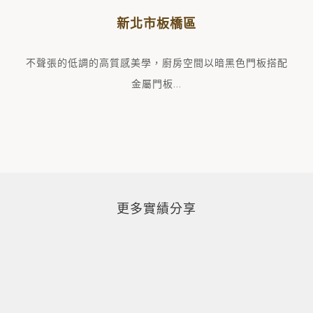
新北市板橋區
廚房空間以暗黑色門板搭配
不聲張的低調的高質感美學，
金屬門板
...
更多實績分享