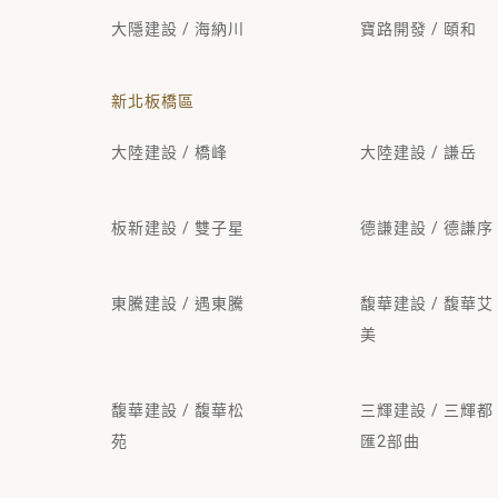
大隱建設 / 海納川
寶路開發 / 頤和
新北板橋區
大陸建設 / 橋峰
大陸建設 / 謙岳
板新建設 / 雙子星
德謙建設 / 德謙序
東騰建設 / 遇東騰
馥華建設 / 馥華艾
美
馥華建設 / 馥華松
三輝建設 / 三輝都
苑
匯2部曲