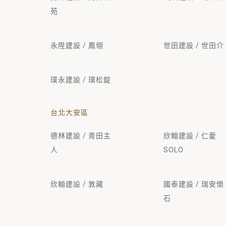
苑
永陞建設 / 鳳翎
世田建設 / 世田介
璞永建設 / 璞松錠
台北大安區
德林建設 / 青田主
欣翰建設 / 仁愛
人
SOLO
欣翰建設 / 敦藏
國泰建設 / 瑞安懷
石