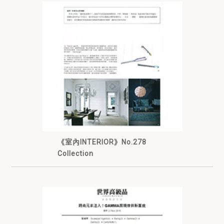
《室內INTERIOR》No.278
Collection