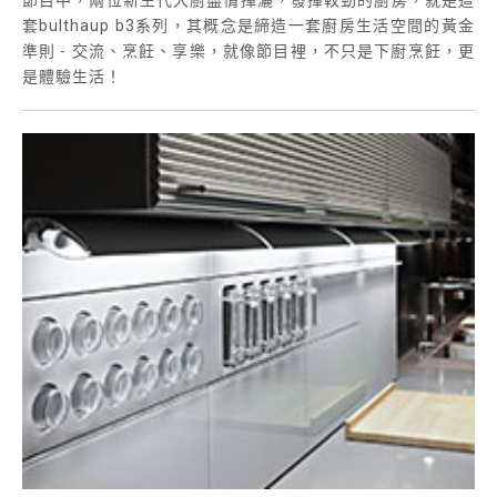
節目中，兩位新生代大廚盡情揮灑，發揮較勁的廚房，就是這
套bulthaup b3系列，其概念是締造一套廚房生活空間的黃金
準則 - 交流、烹飪、享樂，就像節目裡，不只是下廚烹飪，更
是體驗生活！