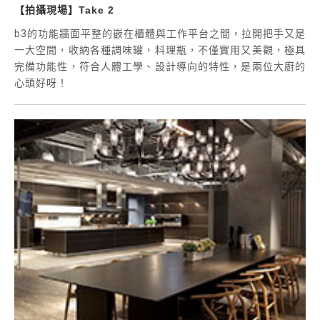
【拍攝現場】Take 2
b3的功能牆面平整的嵌在櫃體與工作平台之間，拉開把手又是
一大空間，收納各種調味罐，料理瓶，不僅實用又美觀，極具
完備功能性，符合人體工學、設計導向的特性，是兩位大廚的
心頭好呀！