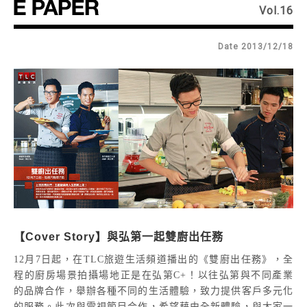
Vol.16
Date 2013/12/18
【Cover Story】與弘第一起雙廚出任務
12月7日起，在TLC旅遊生活頻道播出的《雙廚出任務》，全
程的廚房場景拍攝場地正是在弘第C+！以往弘第與不同產業
的品牌合作，舉辦各種不同的生活體驗，致力提供客戶多元化
的服務。此次與電視節目合作，希望藉由全新體驗，與大家一