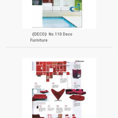
《DECO》No.110 Deco
Furniture