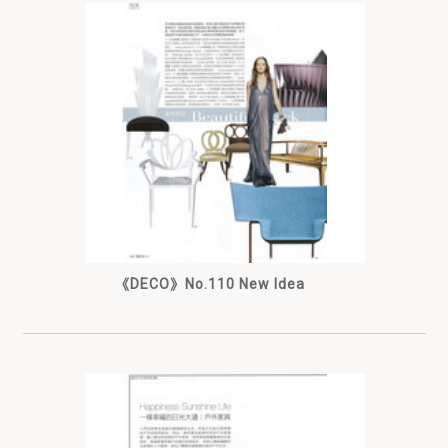
《DECO》No.110 New Idea