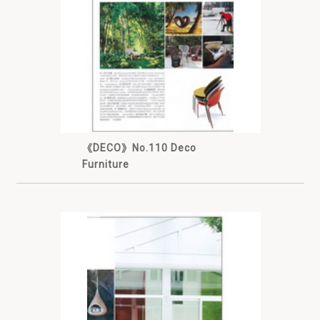
《DECO》No.110 Deco
Furniture