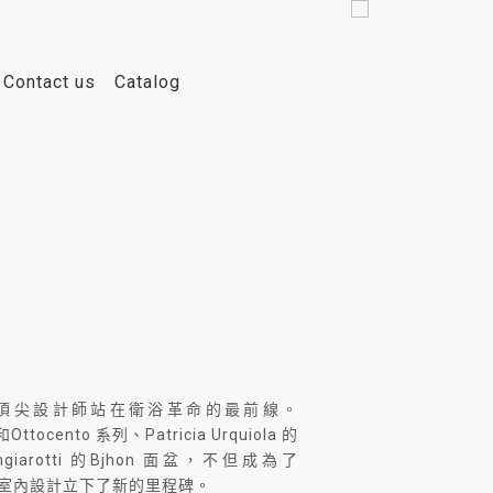
Contact us
Catalog
一直與頂尖設計師站在衛浴革命的最前線。
n和Ottocento 系列、Patricia Urquiola 的
angiarotti 的Bjhon 面盆，不但成為了
現代室內設計立下了新的里程碑。