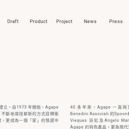
Draft
Product
Project
News
Press
族建立。自1973 年開始，Agape
40 多年來，Agape 
，不斷地尋找嶄新的方式詮釋衛
Benedini Associati 的Spoo
間，更成為一個「家」的情感中
Vieques 浴缸及Angelo M
Agape 的特色產品，更為