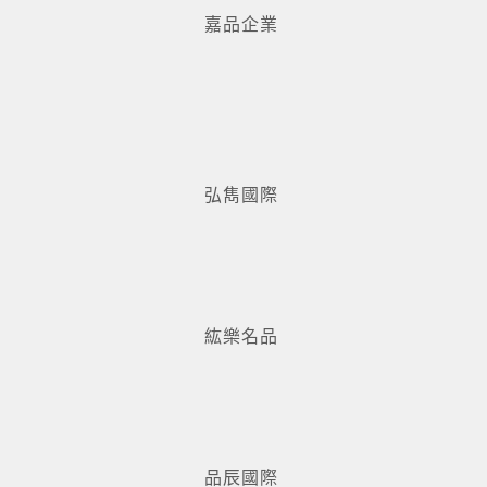
嘉品企業
弘雋國際
紘樂名品
品辰國際