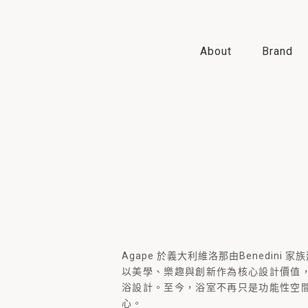
About
Brand
Agape 於義大利維洛那由Benedini 家
以美學、樂趣與創新作為核心設計價值
浴設計。至今，浴室不再只是功能性空
心。