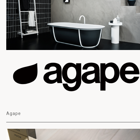
Agape