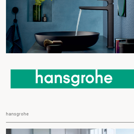
hansgrohe