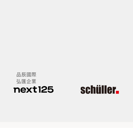
紘樂名品
品辰國際
弘匯企業