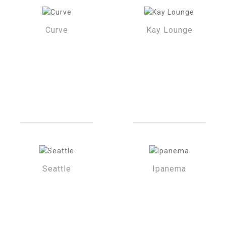
Curve
Kay Lounge
Seattle
Ipanema