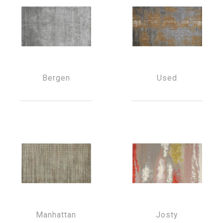
Bergen
Used
Manhattan
Josty