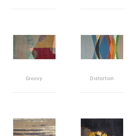
Groovy
Distortion