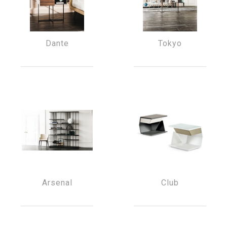
Dante
Tokyo
Arsenal
Club