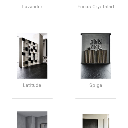
Lavander
Focus Crystalart
Latitude
Spiga