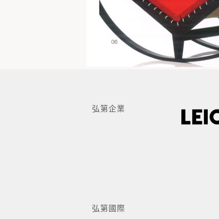
弘第企業
弘第國際