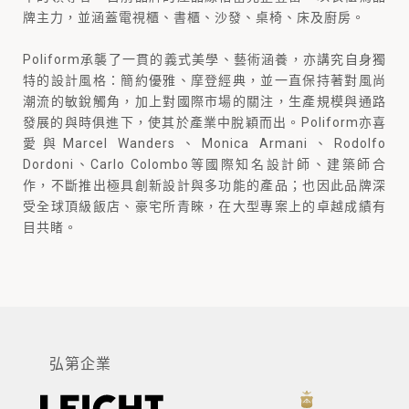
牌主力，並涵蓋電視櫃、書櫃、沙發、桌椅、床及廚房。
Poliform承襲了一貫的義式美學、藝術涵養，亦講究自身獨
特的設計風格：簡約優雅、摩登經典，並一直保持著對風尚
潮流的敏銳觸角，加上對國際市場的關注，生產規模與通路
發展的與時俱進下，使其於產業中脫穎而出。Poliform亦喜
愛與Marcel Wanders、Monica Armani、Rodolfo
Dordoni、Carlo Colombo等國際知名設計師、建築師合
作，不斷推出極具創新設計與多功能的產品；也因此品牌深
受全球頂級飯店、豪宅所青睞，在大型專案上的卓越成績有
目共睹。
弘第企業