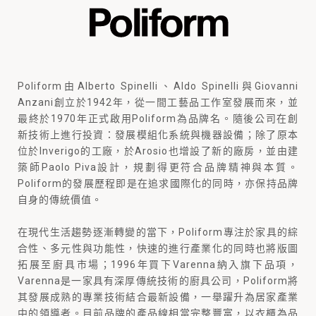
Poliform由Alberto Spinelli、Aldo Spinelli與Giovanni
Anzani創立於1942年，從一間工藝品工作室發展而來，並
最終於1970年正式啟用Poliform為品牌名。隨後公司在創
新技術上進行投資：發展模組化系統與機器設備；除了原本
位於Inverigo的工廠，於Arosio也增設了新的廠房，並由建
築師Paolo Piva設計，規劃得更符合品牌精神與本質。
Poliform的發展歷程即是在追求國際化的同時，亦保持品牌
自身的傳統價值。
在現代生活趨勢逐漸轉變的當下，Poliform專注於家具的綜
合性、多元性與功能性，快速的進行產業化的同時也將版圖
拓展至廚具市場；1996年買下Varenna納入旗下品項，
Varenna是一家具有深厚傳統技術的廚具公司，Poliform將
其發展成熟的專業技術結合最新設備，一舉躍升為居家產業
中的領導者。目前品牌的產品線相當完整豐富，以衣櫃為品