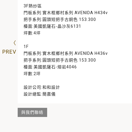
3F熱炒區
門板系列:實木框鄉村系列 AVENIDA H434v
把手系列:圓頭短把手古銅色 153.300
檯面:美國凱薩石-晶沙灰6131
坪數:4坪
1F
門板系列:實木框鄉村系列 AVENIDA H436v
把手系列:圓頭短把手古銅色 153.300
檯面:美國凱薩石-熔岩4046
坪數:2坪
設計公司:和和設計
設計總監:簡嘉儀
與我們聯絡