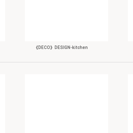
《DECO》DESIGN-kitchen