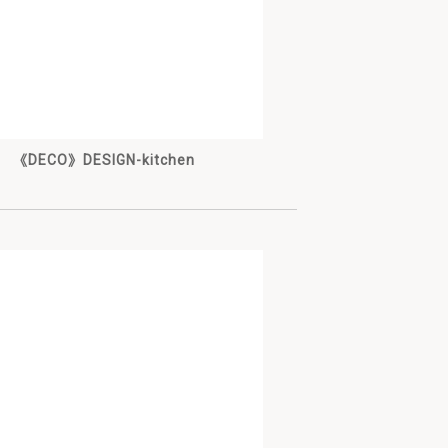
《DECO》DESIGN-kitchen