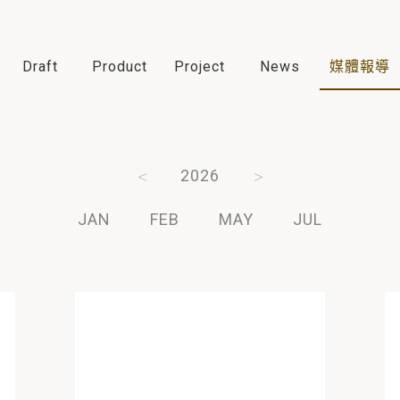
Draft
Product
Project
News
媒體報導
2006
2026
2025
2024
JAN
FEB
MAY
JUL