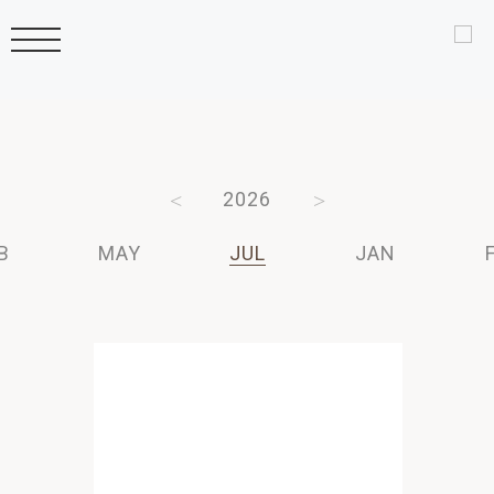
2006
2026
2025
2024
B
MAY
JUL
JAN