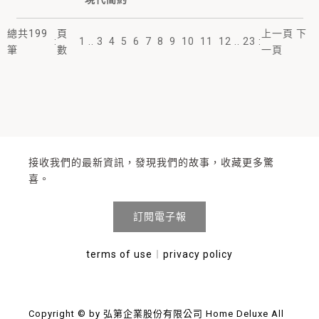
總共
199
頁
上一頁
下
:
1
..
3
4
5
6
7
8
9
10
11
12
..
23
:
筆
數
一頁
接收我們的最新資訊，發現我們的故事，收藏更多驚
喜。
訂閱電子報
terms of use
︱
privacy policy
Copyright © by 弘第企業股份有限公司 Home Deluxe All