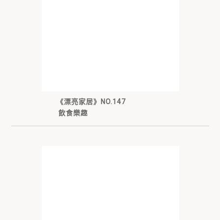
《漂亮家居》NO.147
飲食樂趣