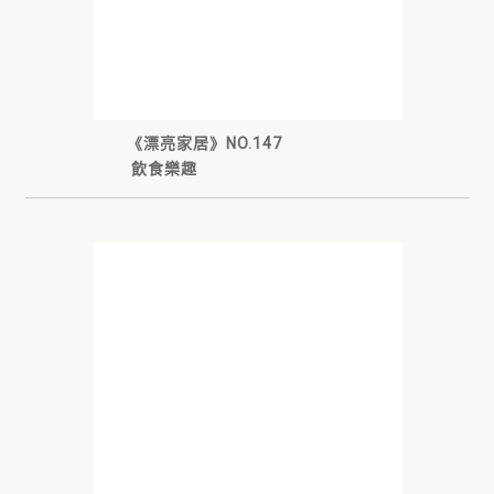
《漂亮家居》NO.147
飲食樂趣