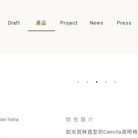
Draft
產品
Project
News
Press
特色簡介
an Italia
利
如米其林造型的Camilla高