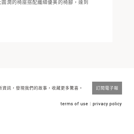
大圓潤的椅座搭配纖細優美的椅腳，達到
新資訊，發現我們的故事，收藏更多驚喜。
訂閱電子報
terms of use
︱
privacy policy