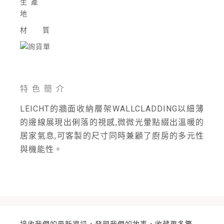
生產
地
材 質
特色簡介
LEICHT的牆面收納層架WALLCLADDING以細薄
的邊線展現出俐落的視感,微微光暈點綴出溫暖的
居家氣息,可客製的尺寸同時兼顧了廚房的多元性
與機能性。