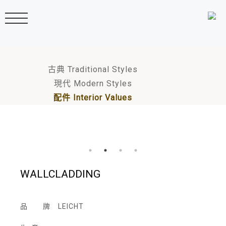
古典 Traditional Styles
現代 Modern Styles
配件 Interior Values
WALLCLADDING
品 牌
LEICHT