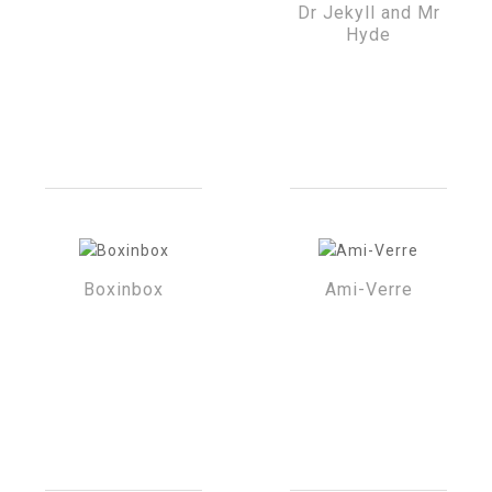
Dr Jekyll and Mr
Hyde
Boxinbox
Ami-Verre