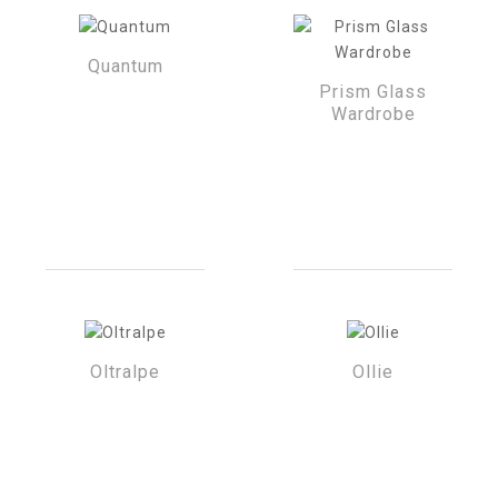
Quantum
Prism Glass
Wardrobe
Oltralpe
Ollie