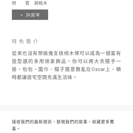
材 質
胡桃木
特色簡介
從來也沒有想過幾支核桃木條可以成為一個富有
造型感的多用途家飾品。你可以將大衣隨手一
掛、包包、圍巾、帽子隨意散亂在Oscar上，頓
時都讓居宅空間充滿生活味。
接收我們的最新資訊，發現我們的故事，收藏更多驚
喜。