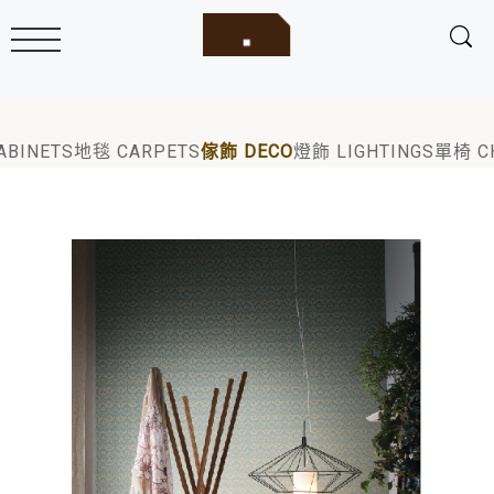
ABINETS
地毯 CARPETS
傢飾 DECO
燈飾 LIGHTINGS
單椅 C